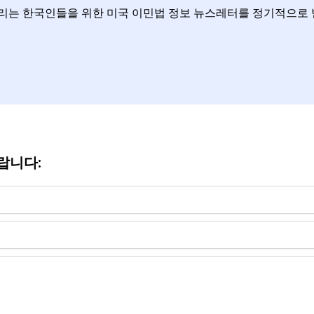
리는 한국인들을 위한 미국 이민법 정보 뉴스레터를 정기적으로
랍니다: