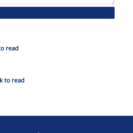
 to read
ck to read