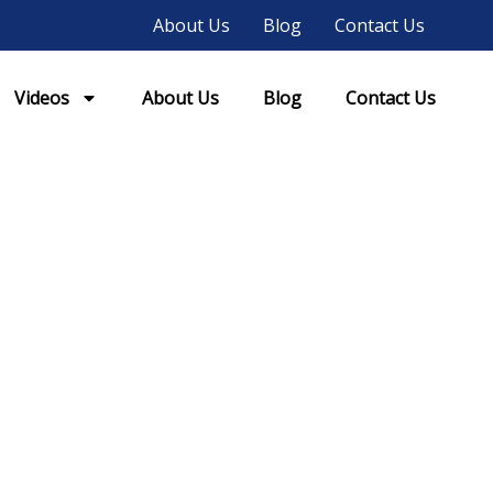
About Us
Blog
Contact Us
Videos
About Us
Blog
Contact Us
r Koreans